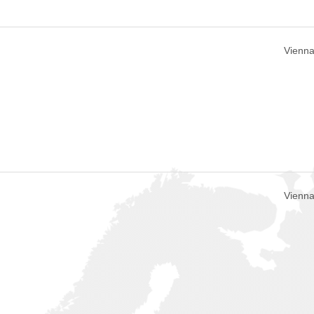
Vienna
Vienna