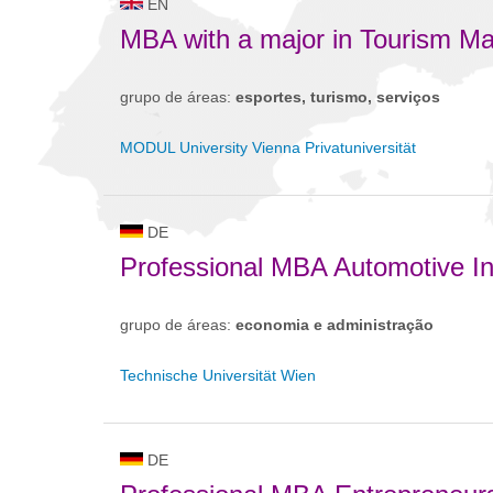
EN
MBA with a major in Tourism 
grupo de áreas:
esportes, turismo, serviços
MODUL University Vienna Privatuniversität
DE
Professional MBA Automotive In
grupo de áreas:
economia e administração
Technische Universität Wien
DE