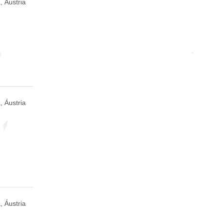
, Áustria
, Áustria
, Áustria