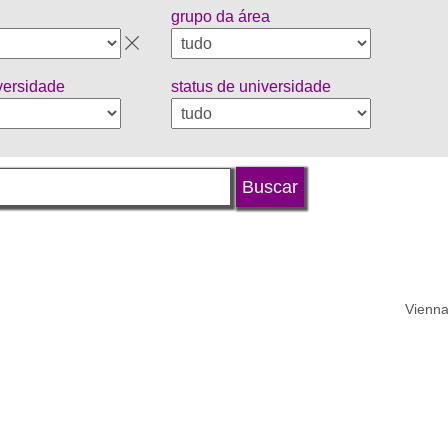
grupo da área
iversidade
status de universidade
Vienna