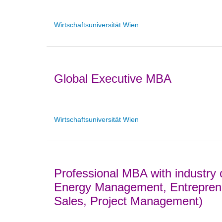
Wirtschaftsuniversität Wien
Global Executive MBA
Wirtschaftsuniversität Wien
Professional MBA with industry or
Energy Management, Entreprene
Sales, Project Management)