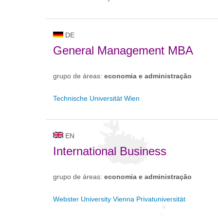
DE
General Management MBA
grupo de áreas:
economia e administração
Technische Universität Wien
EN
International Business
grupo de áreas:
economia e administração
Webster University Vienna Privatuniversität