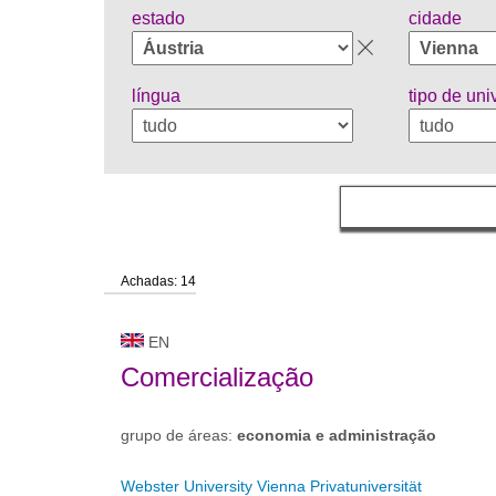
estado
cidade
língua
tipo de un
Achadas: 14
EN
Comercialização
grupo de áreas:
economia e administração
Webster University Vienna Privatuniversität