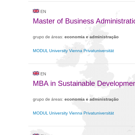
EN
Master of Business Administrati
grupo de áreas:
economia e administração
MODUL University Vienna Privatuniversität
EN
MBA in Sustainable Developme
grupo de áreas:
economia e administração
MODUL University Vienna Privatuniversität