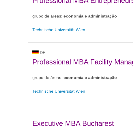
Professional MBA Entrepreneurs
grupo de áreas:
economia e administração
Technische Universität Wien
DE
Professional MBA Facility Man
grupo de áreas:
economia e administração
Technische Universität Wien
Executive MBA Bucharest