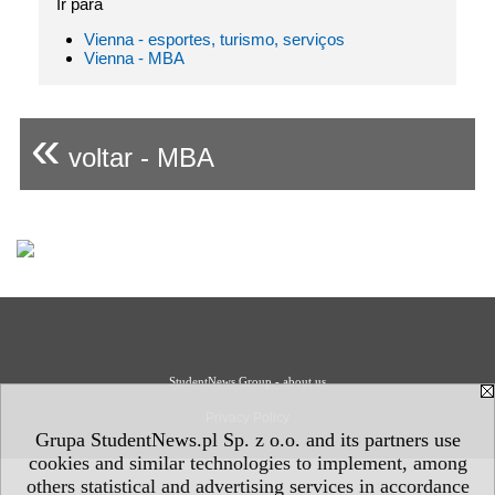
Ir para
Vienna - esportes, turismo, serviços
Vienna - MBA
«
voltar - MBA
StudentNews Group - about us
Privacy Policy
Grupa StudentNews.pl Sp. z o.o. and its partners use
cookies and similar technologies to implement, among
others statistical and advertising services in accordance