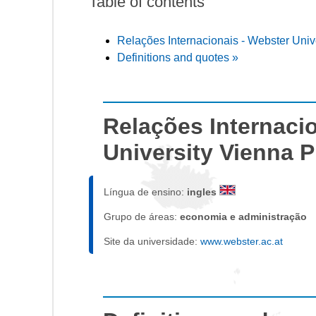
Table of contents
Relações Internacionais - Webster Unive
Definitions and quotes »
Relações Internaci
University Vienna P
Língua de ensino:
ingles
Grupo de áreas:
economia e administração
Site da universidade:
www.webster.ac.at