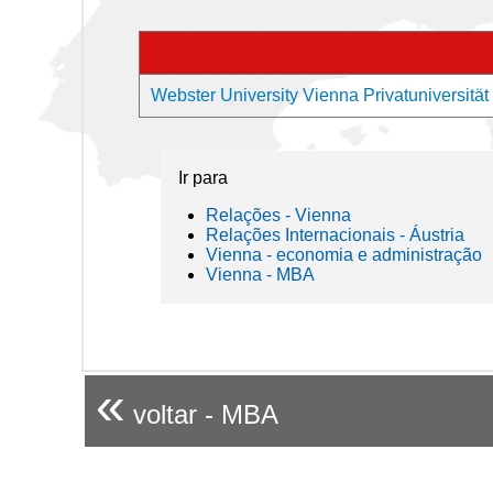
Webster University Vienna Privatuniversitä
Ir para
Relações - Vienna
Relações Internacionais - Áustria
Vienna - economia e administração
Vienna - MBA
«
voltar - MBA