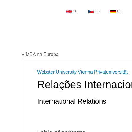
EN
CS
DE
« MBA na Europa
Webster University Vienna Privatuniversität
Relações Internacio
International Relations