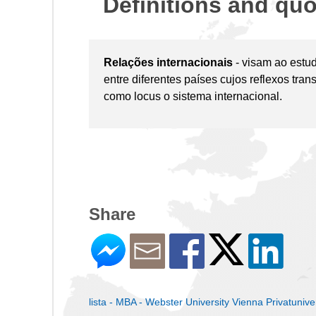
Definitions and qu
Relações internacionais
- visam ao estud
entre diferentes países cujos reflexos tr
como locus o sistema internacional.
Share
lista - MBA - Webster University Vienna Privatuniver