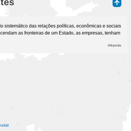
otes
⇑
o sistemático das relações políticas, econômicas e sociais
anscendam as fronteiras de um Estado, as empresas, tenham
Wikipedia
sität