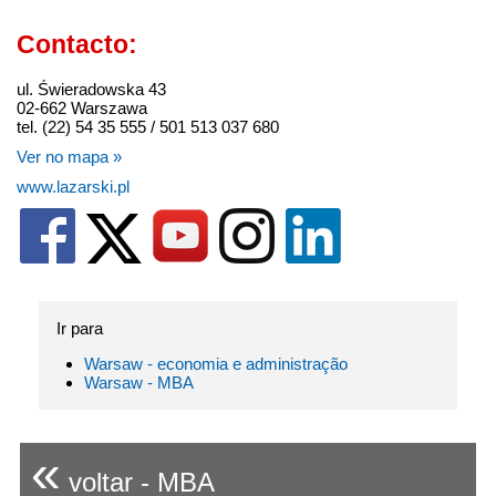
Contacto:
ul. Świeradowska 43
02-662 Warszawa
tel. (22) 54 35 555 / 501 513 037 680
Ver no mapa »
www.lazarski.pl
Ir para
Warsaw - economia e administração
Warsaw - MBA
«
voltar - MBA