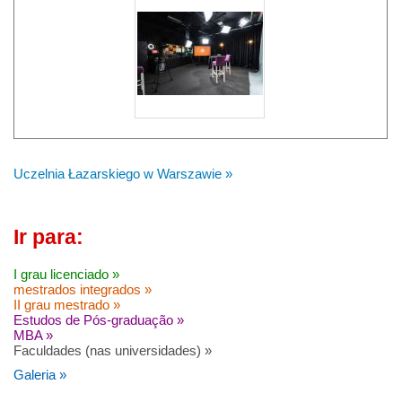
Uczelnia Łazarskiego w Warszawie »
Ir para:
I grau licenciado »
mestrados integrados »
II grau mestrado »
Estudos de Pós-graduação »
MBA »
Faculdades (nas universidades) »
Galeria »