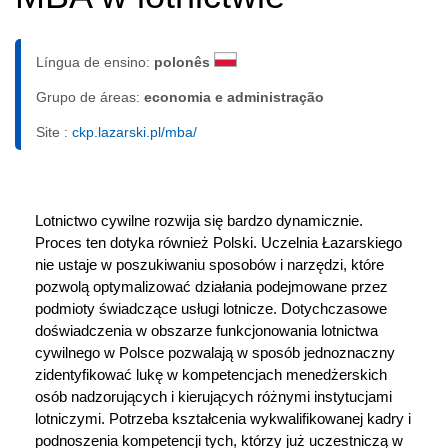
Língua de ensino:
polonês
Grupo de áreas:
economia e administração
Site :
ckp.lazarski.pl/mba/
Lotnictwo cywilne rozwija się bardzo dynamicznie. 
Proces ten dotyka również Polski. Uczelnia Łazarskiego 
nie ustaje w poszukiwaniu sposobów i narzędzi, które 
pozwolą optymalizować działania podejmowane przez 
podmioty świadczące usługi lotnicze. Dotychczasowe 
doświadczenia w obszarze funkcjonowania lotnictwa 
cywilnego w Polsce pozwalają w sposób jednoznaczny 
zidentyfikować lukę w kompetencjach menedżerskich 
osób nadzorujących i kierujących różnymi instytucjami 
lotniczymi. Potrzeba kształcenia wykwalifikowanej kadry i 
podnoszenia kompetencji tych, którzy już uczestniczą w 